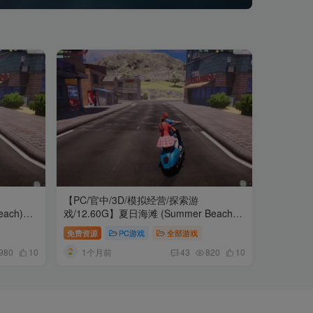
【PC/官中/3D/模拟经营/探索游
ach)
戏/12.60G】夏日海滩 (Summer Beach)
D模拟经营探
Steam官中步兵版+3D模拟经营探索游戏
免费资源
PC游戏
全部游戏
+12.60G
1个月前
980
10
43
820
10