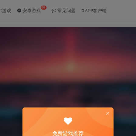
99
C游戏
安卓游戏
常见问题
APP客户端
免费游戏推荐