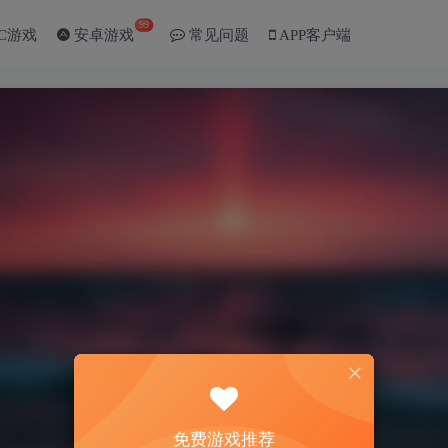
99
C游戏
安卓游戏
常见问题
APP客户端
免费游戏推荐