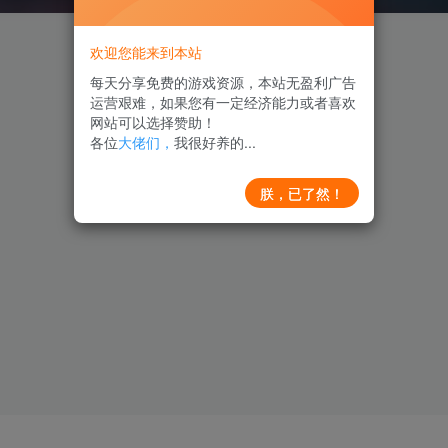
欢迎您能来到本站
每天分享免费的游戏资源，本站无盈利广告
运营艰难，如果您有一定经济能力或者喜欢
网站可以选择赞助！
各位
大佬们，
我很好养的...
朕，已了然！