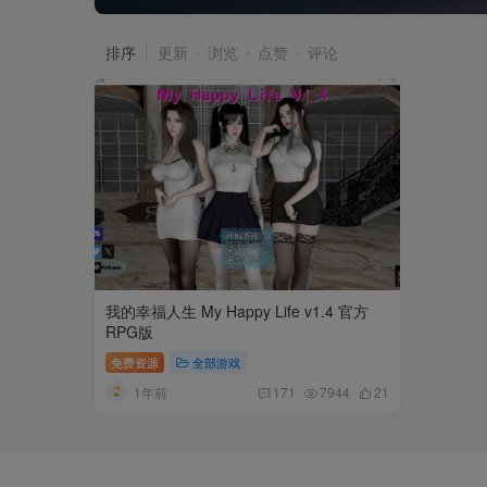
排序
更新
浏览
点赞
评论
我的幸福人生 My Happy Life v1.4 官方
RPG版
免费资源
全部游戏
1年前
171
7944
21