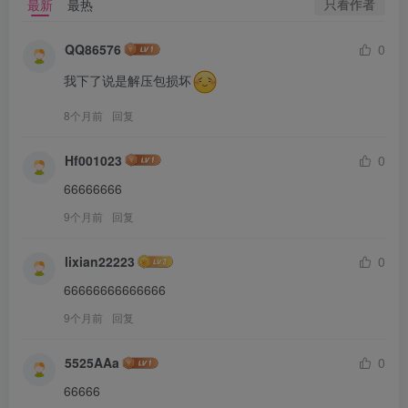
只看作者
最新
最热
QQ86576
0
我下了说是解压包损坏
8个月前
回复
Hf001023
0
66666666
9个月前
回复
lixian22223
0
66666666666666
9个月前
回复
5525AAa
0
66666