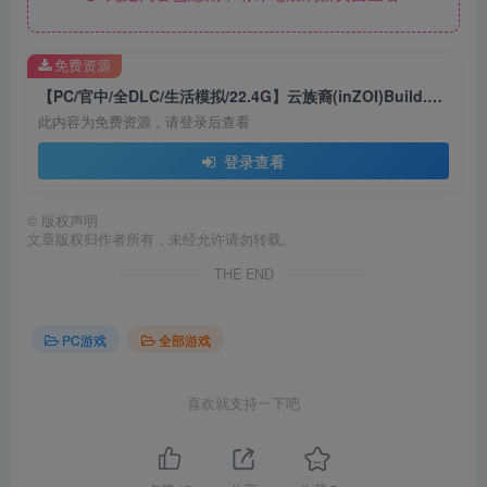
免费资源
【PC/官中/全DLC/生活模拟/22.4G】云族裔(inZOI)Build.17883557 官方中文版+全DLC+生活模拟游戏+22.4G
此内容为免费资源，请登录后查看
登录查看
©
版权声明
文章版权归作者所有，未经允许请勿转载。
THE END
PC游戏
全部游戏
喜欢就支持一下吧