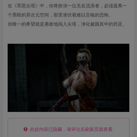
在《罪恶尖塔》中，你将扮演一位无名流浪者，必须逃离一
个黑暗的异次元空间，那里潜伏着难以言喻的恐怖。
你唯一的希望就是勇敢地闯入尖塔，净化被困其中的邪灵。
此处内容已隐藏，请评论后刷新页面查看.