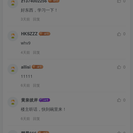
z1374002256
0
好东西，学习一下！
3天前
回复
HKSZZZ
0
whv9
4天前
回复
allisi
0
11111
6天前
回复
黄泉彼岸
0
楼主听话，快到碗里来！
6天前
回复
彗星666
0