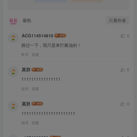
只看作者
最新
最热
ACG114514810
0
路过一下，我只是来打酱油的！
昨天
回复
莫邪
0
1111111111111111
前天
回复
莫邪
0
1111111111111111111111
前天
回复