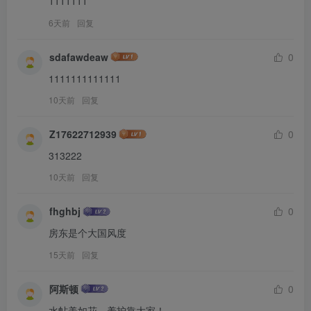
1111111
6天前
回复
sdafawdeaw
0
1111111111111
10天前
回复
Z17622712939
0
313222
10天前
回复
fhghbj
0
房东是个大国风度
15天前
回复
阿斯顿
0
水帖美如花，养护靠大家！