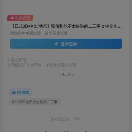
免费资源
【日式3D/中文/动态】张伟和他不太好说的二三事 2 中文步兵版【新作/4.8G】
此内容为免费资源，请登录后查看
登录查看
©
版权声明
文章版权归作者所有，未经允许请勿转载。
THE END
PC游戏
# 张伟和他不太好说的二三事
喜欢就支持一下吧