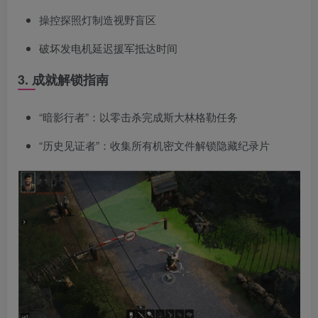
操控探照灯制造视野盲区
破坏发电机延迟援军抵达时间
3. 成就解锁指南
“暗影行者”：以零击杀完成斯大林格勒任务
“历史见证者”：收集所有机密文件解锁隐藏纪录片