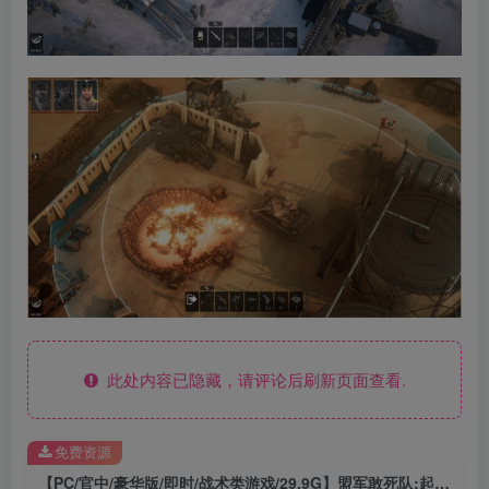
此处内容已隐藏，请评论后刷新页面查看.
免费资源
【PC/官中/豪华版/即时/战术类游戏/29.9G】盟军敢死队:起源 STEAM官方豪华中文版+即时战术类游戏+29.9G