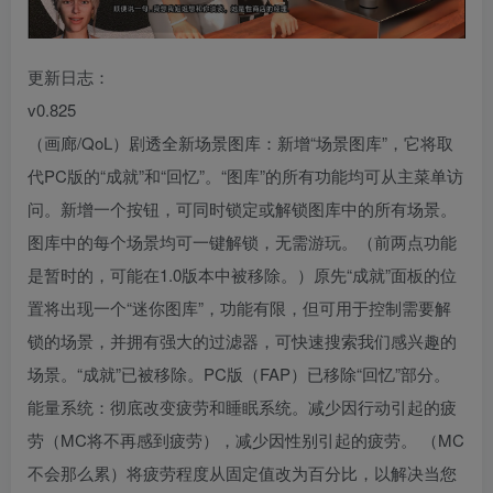
更新日志：
v0.825
（画廊/QoL）剧透全新场景图库：新增“场景图库”，它将取
代PC版的“成就”和“回忆”。“图库”的所有功能均可从主菜单访
问。新增一个按钮，可同时锁定或解锁图库中的所有场景。
图库中的每个场景均可一键解锁，无需游玩。（前两点功能
是暂时的，可能在1.0版本中被移除。）原先“成就”面板的位
置将出现一个“迷你图库”，功能有限，但可用于控制需要解
锁的场景，并拥有强大的过滤器，可快速搜索我们感兴趣的
场景。“成就”已被移除。PC版（FAP）已移除“回忆”部分。
能量系统：彻底改变疲劳和睡眠系统。减少因行动引起的疲
劳（MC将不再感到疲劳），减少因性别引起的疲劳。 （MC
不会那么累）将疲劳程度从固定值改为百分比，以解决当您