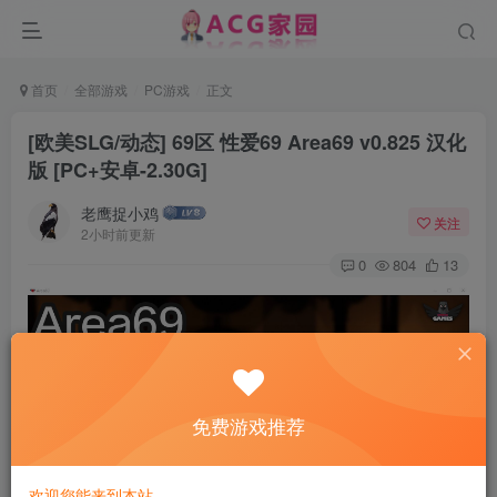
首页
全部游戏
PC游戏
正文
[欧美SLG/动态] 69区 性爱69 Area69 v0.825 汉化
版 [PC+安卓-2.30G]
老鹰捉小鸡
关注
2小时前更新
0
804
13
免费游戏推荐
欢迎您能来到本站