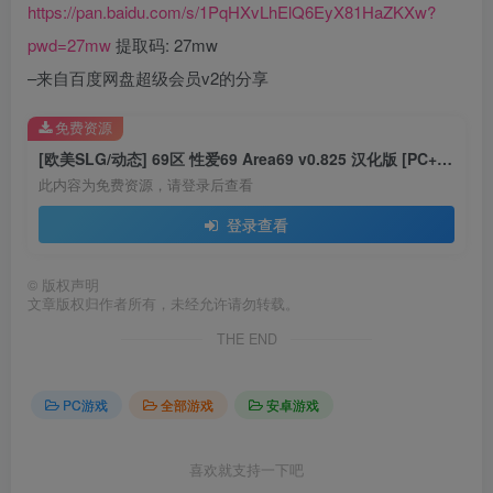
https://pan.baidu.com/s/1PqHXvLhElQ6EyX81HaZKXw?
pwd=27mw
提取码: 27mw
–来自百度网盘超级会员v2的分享
免费资源
[欧美SLG/动态] 69区 性爱69 Area69 v0.825 汉化版 [PC+安卓-2.30G]
此内容为免费资源，请登录后查看
登录查看
©
版权声明
文章版权归作者所有，未经允许请勿转载。
THE END
PC游戏
全部游戏
安卓游戏
喜欢就支持一下吧