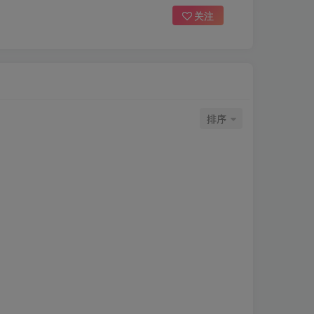
关注
排序