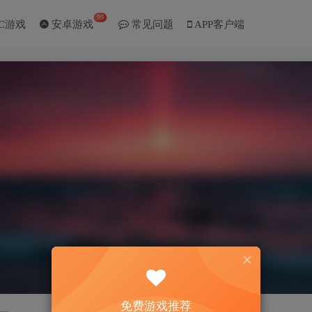
99
C游戏
安卓游戏
常见问题
APP客户端
免费游戏推荐