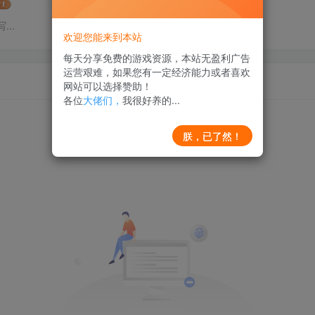
..
欢迎您能来到本站
每天分享免费的游戏资源，本站无盈利广告
运营艰难，如果您有一定经济能力或者喜欢
网站可以选择赞助！
各位
大佬们，
我很好养的...
朕，已了然！